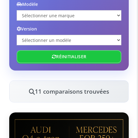
Modèle
Version
RÉINITIALISER
11 comparaisons trouvées