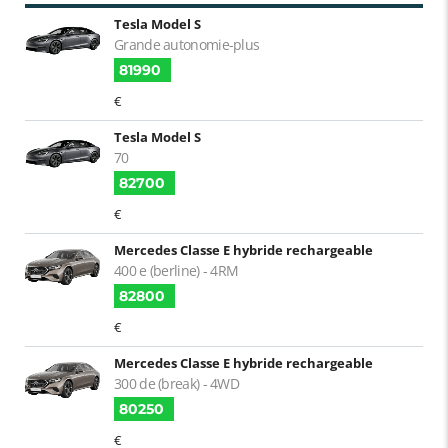
Tesla Model S
Grande autonomie-plus
81990
€
Tesla Model S
70
82700
€
Mercedes Classe E hybride rechargeable
400 e (berline) - 4RM
82800
€
Mercedes Classe E hybride rechargeable
300 de (break) - 4WD
80250
€