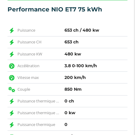
Performance NIO ET7 75 kWh
Puissance
653 ch / 480 kw
Puissance CH
653 ch
Puissance KW
480 kw
Accélération
3.8 0-100 km/h
Vitesse max
200 km/h
Couple
850 Nm
Puissance thermique CH
0 ch
Puissance thermique KW
0 kw
Puissance thermique
0