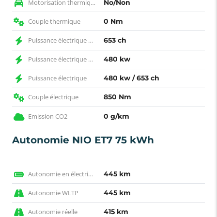
Motorisation thermique
No/Non
Couple thermique
0 Nm
Puissance électrique CH
653 ch
Puissance électrique KW
480 kw
Puissance électrique
480 kw / 653 ch
Couple électrique
850 Nm
Emission CO2
0 g/km
Autonomie NIO ET7 75 kWh
Autonomie en électrique WLTP
445 km
Autonomie WLTP
445 km
Autonomie réelle
415 km