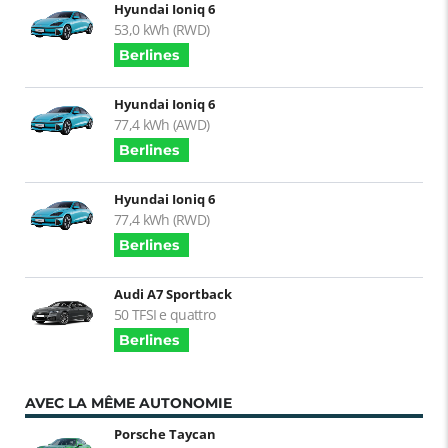
Hyundai Ioniq 6
53,0 kWh (RWD)
Berlines
Hyundai Ioniq 6
77,4 kWh (AWD)
Berlines
Hyundai Ioniq 6
77,4 kWh (RWD)
Berlines
Audi A7 Sportback
50 TFSI e quattro
Berlines
AVEC LA MÊME AUTONOMIE
Porsche Taycan