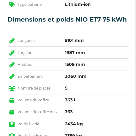
Type batterie
Lithium-ion
Dimensions et poids NIO ET7 75 kWh
Longueur
5101 mm
Largeur
1987 mm
Hauteur
1509 mm
Empattement
3060 mm
Nombre de places
5
Volume du coffre
363 L
Volume du coffre max
363
Poids à vide
2434 kg
Poids à vide min
2359 kg