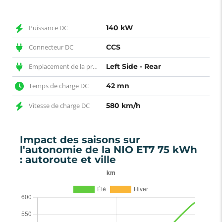
Puissance DC
140 kW
Connecteur DC
CCS
Emplacement de la prise DC
Left Side - Rear
Temps de charge DC
42 mn
Vitesse de charge DC
580 km/h
Impact des saisons sur
l'autonomie de la NIO ET7 75 kWh
: autoroute et ville