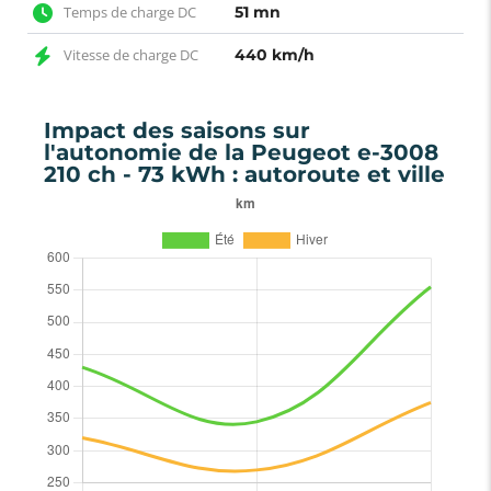
Temps de charge DC
51 mn
Vitesse de charge DC
440 km/h
Impact des saisons sur
l'autonomie de la Peugeot e-3008
210 ch - 73 kWh : autoroute et ville