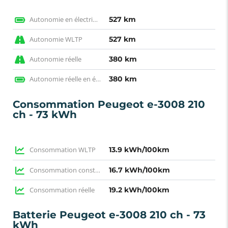
Autonomie en électrique WLTP
527 km
Autonomie WLTP
527 km
Autonomie réelle
380 km
Autonomie réelle en électrique
380 km
Consommation Peugeot e-3008 210
ch - 73 kWh
Consommation WLTP
13.9 kWh/100km
Consommation constructeur
16.7 kWh/100km
Consommation réelle
19.2 kWh/100km
Batterie Peugeot e-3008 210 ch - 73
kWh