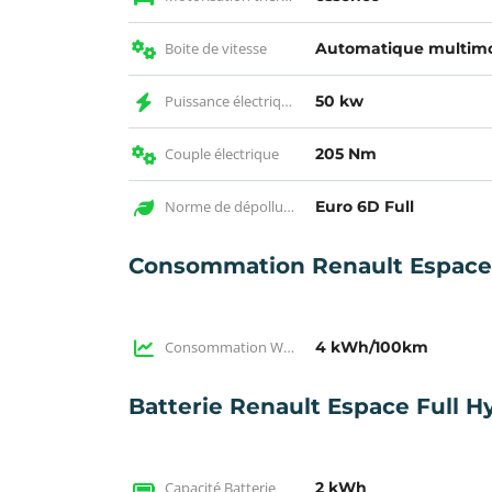
Boite de vitesse
Automatique multim
Puissance électrique KW
50 kw
Couple électrique
205 Nm
Norme de dépollution
Euro 6D Full
Consommation Renault Espace F
Consommation WLTP
4 kWh/100km
Batterie Renault Espace Full H
Capacité Batterie
2 kWh