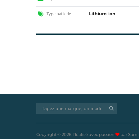
Type batterie
Lithium-ion
Copyright © 2026. Réalisé avec passion
par Sami 