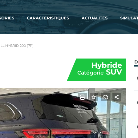
GORIES
CARACTÉRISTIQUES
ACTUALITÉS
SIMULA
L HYBRID 200 (7P)
D
Hybride
SUV
Catégorie