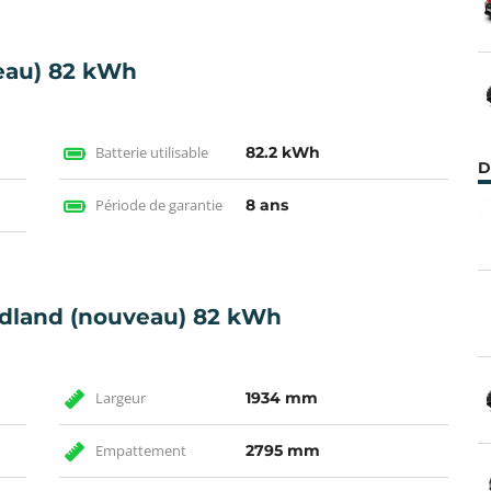
eau) 82 kWh
Batterie utilisable
82.2 kWh
D
Période de garantie
8 ans
ndland (nouveau) 82 kWh
Largeur
1934 mm
Empattement
2795 mm