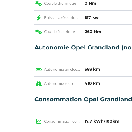
Couple thermique
0 Nm
Puissance électrique KW
157 kw
Couple électrique
260 Nm
Autonomie Opel Grandland (n
Autonomie en électrique WLTP
583 km
Autonomie réelle
410 km
Consommation Opel Grandland
Consommation constructeur
17.7 kWh/100km