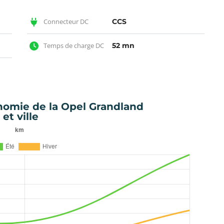
Connecteur DC
CCS
Temps de charge DC
52 mn
onomie de la Opel Grandland
et ville