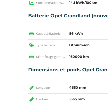
Consommation WLTP
14.1 kWh/100km
Batterie Opel Grandland (nouv
Capacité Batterie
86 kWh
Type batterie
Lithium-ion
Kilométrage garantie
160000 km
Dimensions et poids Opel Gra
Longueur
4650 mm
Hauteur
1665 mm