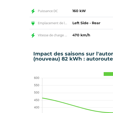
Puissance DC
160 kW
Emplacement de la prise DC
Left Side - Rear
Vitesse de charge DC
470 km/h
Impact des saisons sur l'aut
(nouveau) 82 kWh : autoroute 