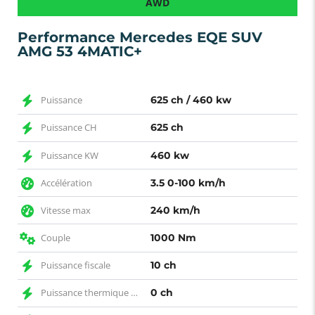
AWD
Performance Mercedes EQE SUV
AMG 53 4MATIC+
Puissance
625 ch / 460 kw
Puissance CH
625 ch
Puissance KW
460 kw
Accélération
3.5 0-100 km/h
Vitesse max
240 km/h
Couple
1000 Nm
Puissance fiscale
10 ch
Puissance thermique CH
0 ch