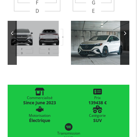
Commercialisé
Prix
Since June 2023
139438 €
Motorisation
Catégorie
Électrique
SUV
Transmission