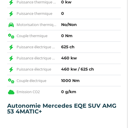
Puissance thermique KW
0 kw
Puissance thermique
0
Motorisation thermique
No/Non
Couple thermique
0 Nm
Puissance électrique CH
625 ch
Puissance électrique KW
460 kw
Puissance électrique
460 kw / 625 ch
Couple électrique
1000 Nm
Emission CO2
0 g/km
Autonomie Mercedes EQE SUV AMG
53 4MATIC+