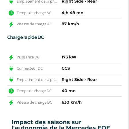
Emplacement de la prise AC
Right Side - Rear
Temps de charge AC
4 h 49 mn
Vitesse de charge AC
87 km/h
Charge rapide DC
Puissance DC
173 kW
Connecteur DC
CCS
Emplacement de la prise DC
Right Side - Rear
Temps de charge DC
40 mn
Vitesse de charge DC
630 km/h
Impact des saisons sur
l'autonomie de la Mercedes EQE