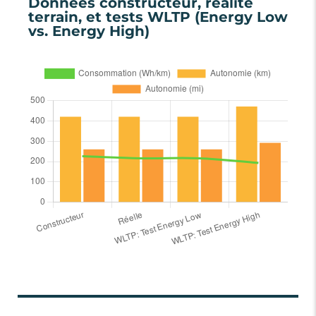
Données constructeur, réalité
terrain, et tests WLTP (Energy Low
vs. Energy High)