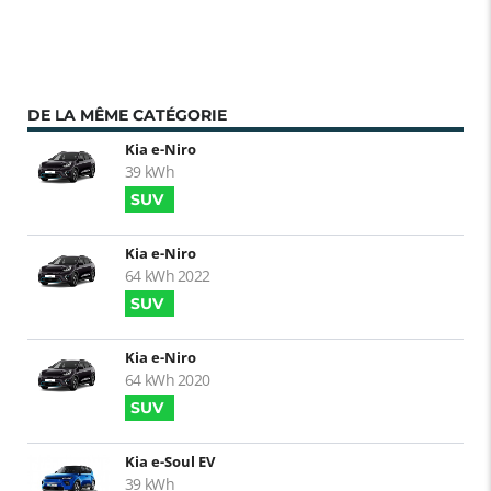
DE LA MÊME CATÉGORIE
Kia e-Niro
39 kWh
SUV
Kia e-Niro
64 kWh 2022
SUV
Kia e-Niro
64 kWh 2020
SUV
Kia e-Soul EV
39 kWh