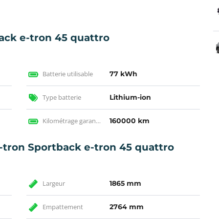
ack e-tron 45 quattro
Batterie utilisable
77 kWh
Type batterie
Lithium-ion
Kilométrage garantie
160000 km
-tron Sportback e-tron 45 quattro
Largeur
1865 mm
Empattement
2764 mm