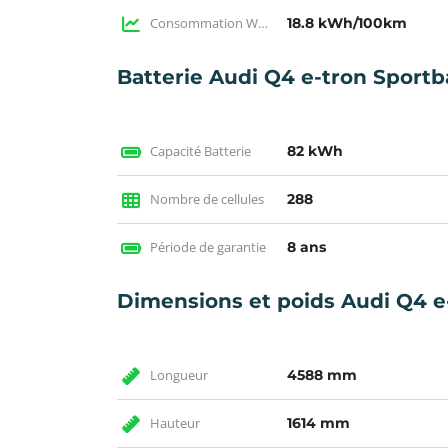
Consommation WLTP
18.8 kWh/100km
Batterie Audi Q4 e-tron Sportb
Capacité Batterie
82 kWh
Nombre de cellules
288
Période de garantie
8 ans
Dimensions et poids Audi Q4 e
Longueur
4588 mm
Hauteur
1614 mm