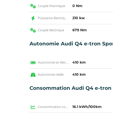
Couple thermique
0 Nm
Puissance électrique KW
210 kw
Couple électrique
679 Nm
Autonomie Audi Q4 e-tron Spor
Autonomie en électrique WLTP
410 km
Autonomie réelle
410 km
Consommation Audi Q4 e-tron 
Consommation constructeur
16.1 kWh/100km