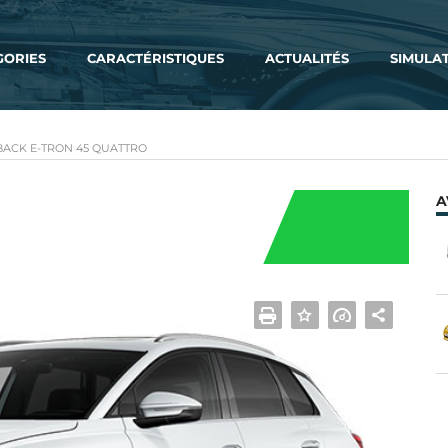
GORIES
CARACTÉRISTIQUES
ACTUALITÉS
SIMULA
BACK E-TRON 45 QUATTRO
A