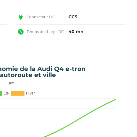
Connecteur DC
CCS
Temps de charge DC
40 mn
nomie de la Audi Q4 e-tron
autoroute et ville