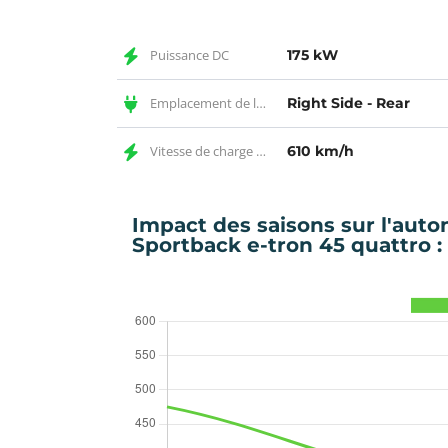
Puissance DC
175 kW
Emplacement de la prise DC
Right Side - Rear
Vitesse de charge DC
610 km/h
Impact des saisons sur l'auto
Sportback e-tron 45 quattro : 