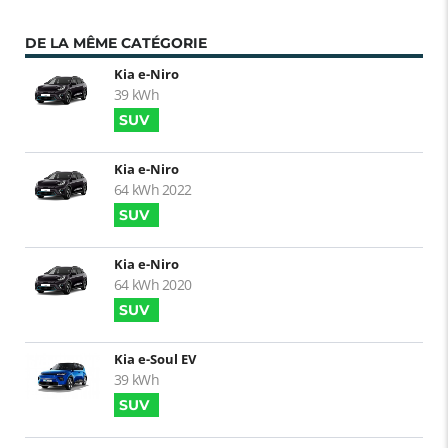
DE LA MÊME CATÉGORIE
Kia e-Niro
39 kWh
SUV
Kia e-Niro
64 kWh 2022
SUV
Kia e-Niro
64 kWh 2020
SUV
Kia e-Soul EV
39 kWh
SUV