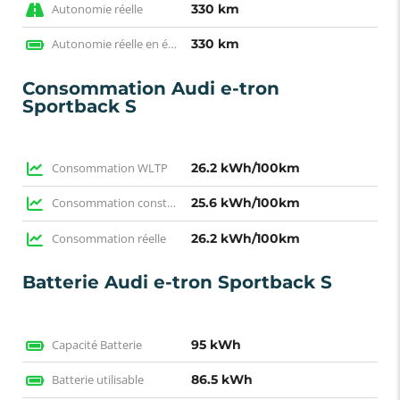
Autonomie réelle
330 km
Autonomie réelle en électrique
330 km
Consommation Audi e-tron
Sportback S
Consommation WLTP
26.2 kWh/100km
Consommation constructeur
25.6 kWh/100km
Consommation réelle
26.2 kWh/100km
Batterie Audi e-tron Sportback S
Capacité Batterie
95 kWh
Batterie utilisable
86.5 kWh