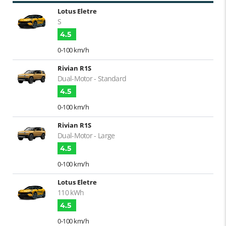
Lotus Eletre
S
4.5
0-100 km/h
Rivian R1S
Dual-Motor - Standard
4.5
0-100 km/h
Rivian R1S
Dual-Motor - Large
4.5
0-100 km/h
Lotus Eletre
110 kWh
4.5
0-100 km/h