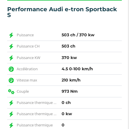
Performance Audi e-tron Sportback
S
Puissance
503 ch / 370 kw
Puissance CH
503 ch
Puissance KW
370 kw
Accélération
4.5 0-100 km/h
Vitesse max
210 km/h
Couple
973 Nm
Puissance thermique CH
0 ch
Puissance thermique KW
0 kw
Puissance thermique
0