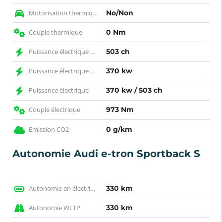
Motorisation thermique
No/Non
Couple thermique
0 Nm
Puissance électrique CH
503 ch
Puissance électrique KW
370 kw
Puissance électrique
370 kw / 503 ch
Couple électrique
973 Nm
Emission CO2
0 g/km
Autonomie Audi e-tron Sportback S
Autonomie en électrique WLTP
330 km
Autonomie WLTP
330 km