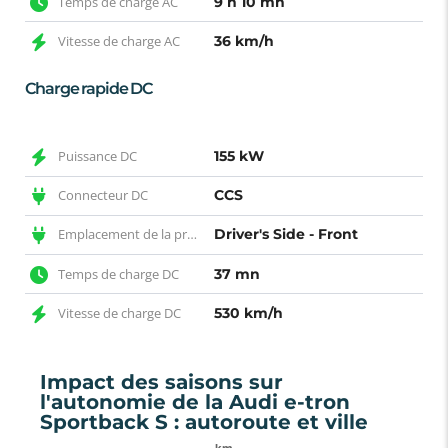
Temps de charge AC
9 h 10 mn
Vitesse de charge AC
36 km/h
Charge rapide DC
Puissance DC
155 kW
Connecteur DC
CCS
Emplacement de la prise DC
Driver's Side - Front
Temps de charge DC
37 mn
Vitesse de charge DC
530 km/h
Impact des saisons sur
l'autonomie de la Audi e-tron
Sportback S : autoroute et ville