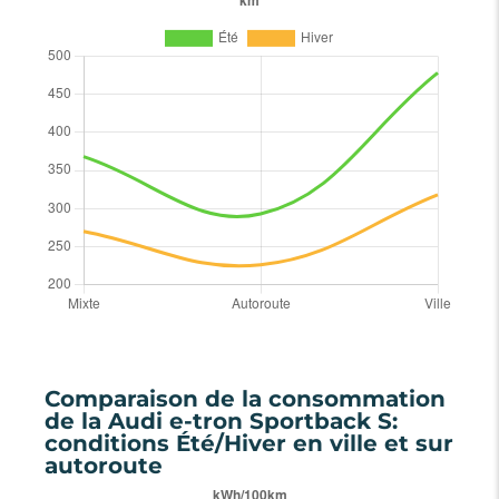
Comparaison de la consommation
de la Audi e-tron Sportback S:
conditions Été/Hiver en ville et sur
autoroute