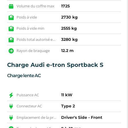
Volume du coffre max
1725
Poids à vide
2730 kg
Poids à vide min
2555 kg
Poids total autorisé en charge
3280 kg
Rayon de braquage
12.2 m
Charge Audi e-tron Sportback S
Charge lente AC
Puissance AC
11 kW
Connecteur AC
Type 2
Emplacement de la prise AC
Driver's Side - Front