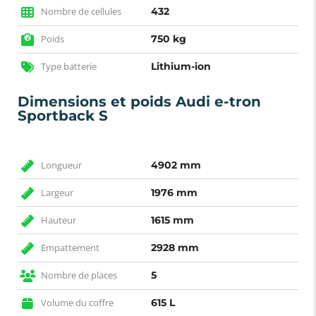
Nombre de cellules
432
Poids
750 kg
Type batterie
Lithium-ion
Dimensions et poids Audi e-tron
Sportback S
Longueur
4902 mm
Largeur
1976 mm
Hauteur
1615 mm
Empattement
2928 mm
Nombre de places
5
Volume du coffre
615 L