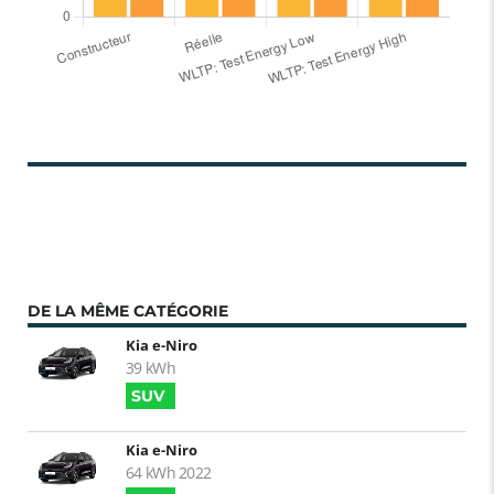
DE LA MÊME CATÉGORIE
Kia e-Niro
39 kWh
SUV
Kia e-Niro
64 kWh 2022