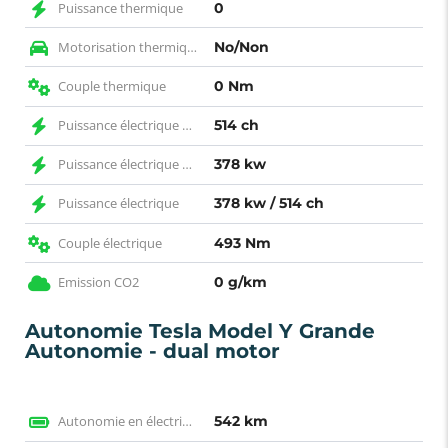
Puissance thermique
0
Motorisation thermique
No/Non
Couple thermique
0 Nm
Puissance électrique CH
514 ch
Puissance électrique KW
378 kw
Puissance électrique
378 kw / 514 ch
Couple électrique
493 Nm
Emission CO2
0 g/km
Autonomie Tesla Model Y Grande
Autonomie - dual motor
Autonomie en électrique WLTP
542 km