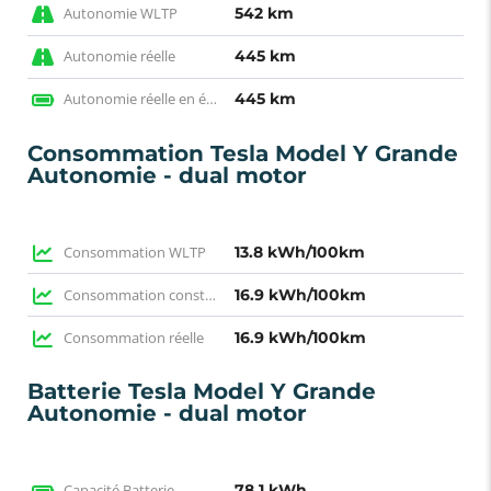
Autonomie WLTP
542 km
Autonomie réelle
445 km
Autonomie réelle en électrique
445 km
Consommation Tesla Model Y Grande
Autonomie - dual motor
Consommation WLTP
13.8 kWh/100km
Consommation constructeur
16.9 kWh/100km
Consommation réelle
16.9 kWh/100km
Batterie Tesla Model Y Grande
Autonomie - dual motor
Capacité Batterie
78.1 kWh