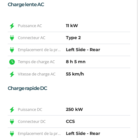
Charge lente AC
Puissance AC
11 kW
Connecteur AC
Type 2
Emplacement de la prise AC
Left Side - Rear
Temps de charge AC
8 h 5 mn
Vitesse de charge AC
55 km/h
Charge rapide DC
Puissance DC
250 kW
Connecteur DC
CCS
Emplacement de la prise DC
Left Side - Rear