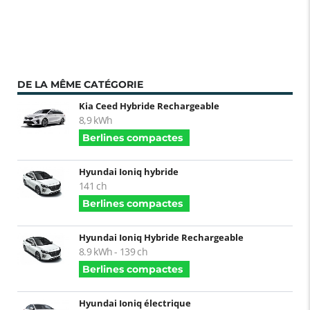
DE LA MÊME CATÉGORIE
Kia Ceed Hybride Rechargeable
8,9 kWh
Berlines compactes
Hyundai Ioniq hybride
141 ch
Berlines compactes
Hyundai Ioniq Hybride Rechargeable
8.9 kWh - 139 ch
Berlines compactes
Hyundai Ioniq électrique