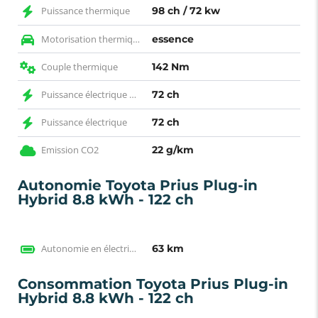
Puissance thermique
98 ch / 72 kw
Motorisation thermique
essence
Couple thermique
142 Nm
Puissance électrique CH
72 ch
Puissance électrique
72 ch
Emission CO2
22 g/km
Autonomie Toyota Prius Plug-in
Hybrid 8.8 kWh - 122 ch
Autonomie en électrique WLTP
63 km
Consommation Toyota Prius Plug-in
Hybrid 8.8 kWh - 122 ch