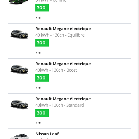
300
km
Renault Megane électrique
40 kWh - 130ch - Equilibre
300
km
Renault Megane électrique
40kWh - 130ch - Boost
300
km
Renault Megane électrique
40kWh - 130ch - Standard
300
km
Nissan Leaf