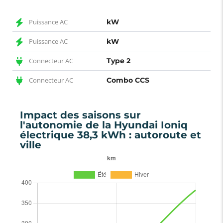
Puissance AC
kW
Puissance AC
kW
Connecteur AC
Type 2
Connecteur AC
Combo CCS
Impact des saisons sur
l'autonomie de la Hyundai Ioniq
électrique 38,3 kWh : autoroute et
ville