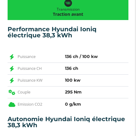
Transmission
Traction avant
Performance Hyundai Ioniq
électrique 38,3 kWh
Puissance
136 ch / 100 kw
Puissance CH
136 ch
Puissance KW
100 kw
Couple
295 Nm
Emission CO2
0 g/km
Autonomie Hyundai Ioniq électrique
38,3 kWh