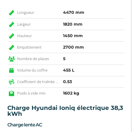
Longueur
4470 mm
Largeur
1820 mm
Hauteur
1450 mm
Empattement
2700 mm
Nombre de places
5
Volume du coffre
455 L
Coefficient de traînée (SCx)
0.53
Poids à vide min
1602 kg
Charge Hyundai Ioniq électrique 38,3
kWh
Charge lente AC