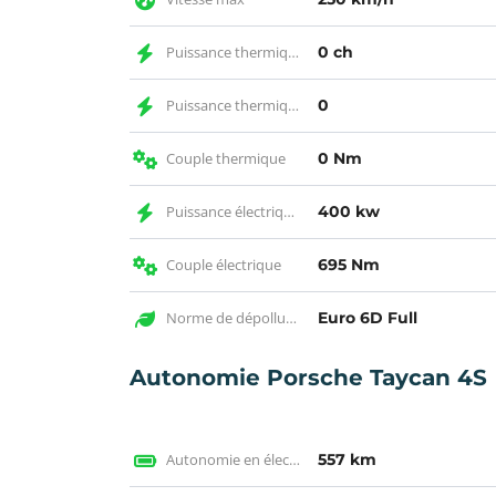
Puissance thermique CH
0 ch
Puissance thermique
0
Couple thermique
0 Nm
Puissance électrique KW
400 kw
Couple électrique
695 Nm
Norme de dépollution
Euro 6D Full
Autonomie Porsche Taycan 4S
Autonomie en électrique WLTP
557 km