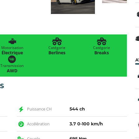
Motorisation
Catégorie
Catégorie
Électrique
Berlines
Breaks
A
Transmission
AWD
4S
Puissance CH
544 ch
Accélération
3.7 0-100 km/h
Couple
695 Nm