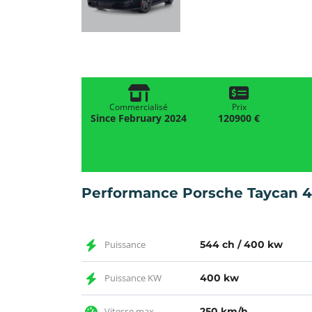
Commercialisé
Prix
Since February 2024
120900 €
Performance Porsche Taycan 
Puissance
544 ch / 400 kw
Puissance KW
400 kw
Vitesse max
250 km/h