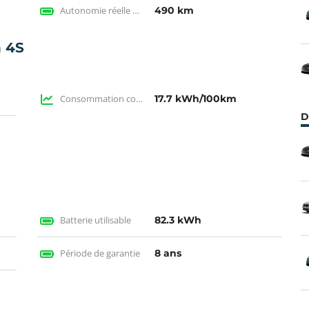
Autonomie réelle en électrique
490 km
 4S
Consommation constructeur
17.7 kWh/100km
D
Batterie utilisable
82.3 kWh
Période de garantie
8 ans