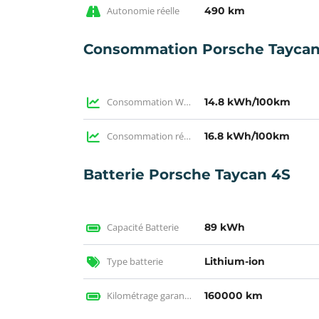
Autonomie réelle
490 km
Consommation Porsche Taycan
Consommation WLTP
14.8 kWh/100km
Consommation réelle
16.8 kWh/100km
Batterie Porsche Taycan 4S
Capacité Batterie
89 kWh
Type batterie
Lithium-ion
Kilométrage garantie
160000 km