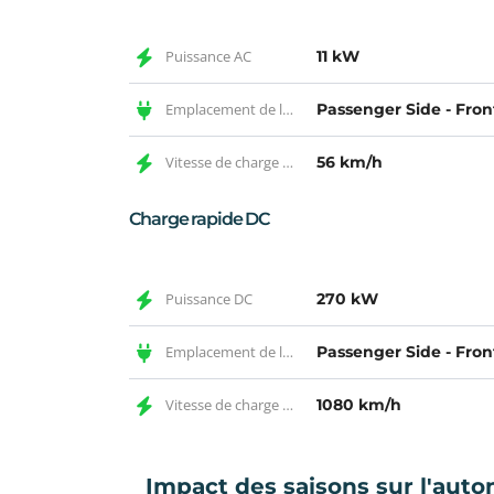
Puissance AC
11 kW
Emplacement de la prise AC
Passenger Side - Fron
Vitesse de charge AC
56 km/h
Charge rapide DC
Puissance DC
270 kW
Emplacement de la prise DC
Passenger Side - Fron
Vitesse de charge DC
1080 km/h
Impact des saisons sur l'auto