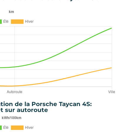
ion de la Porsche Taycan 4S:
et sur autoroute