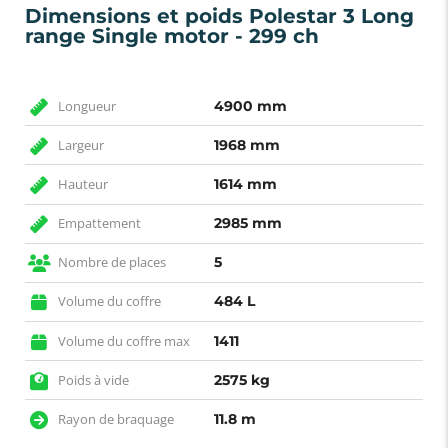
Dimensions et poids Polestar 3 Long
range Single motor - 299 ch
Longueur
4900 mm
Largeur
1968 mm
Hauteur
1614 mm
Empattement
2985 mm
Nombre de places
5
Volume du coffre
484 L
Volume du coffre max
1411
Poids à vide
2575 kg
Rayon de braquage
11.8 m