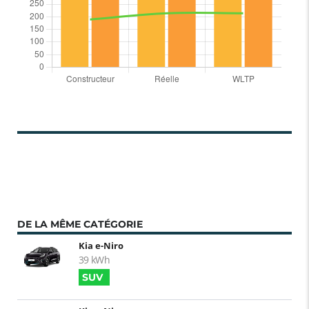
DE LA MÊME CATÉGORIE
Kia e-Niro
39 kWh
SUV