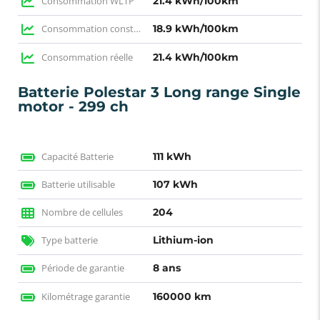
Consommation WLTP
21.4 kWh/100km
Consommation constructeur
18.9 kWh/100km
Consommation réelle
21.4 kWh/100km
Batterie Polestar 3 Long range Single
motor - 299 ch
Capacité Batterie
111 kWh
Batterie utilisable
107 kWh
Nombre de cellules
204
Type batterie
Lithium-ion
Période de garantie
8 ans
Kilométrage garantie
160000 km