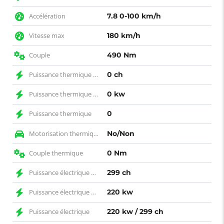
Accélération
7.8 0-100 km/h
Vitesse max
180 km/h
Couple
490 Nm
Puissance thermique CH
0 ch
Puissance thermique KW
0 kw
Puissance thermique
0
Motorisation thermique
No/Non
Couple thermique
0 Nm
Puissance électrique CH
299 ch
Puissance électrique KW
220 kw
Puissance électrique
220 kw / 299 ch