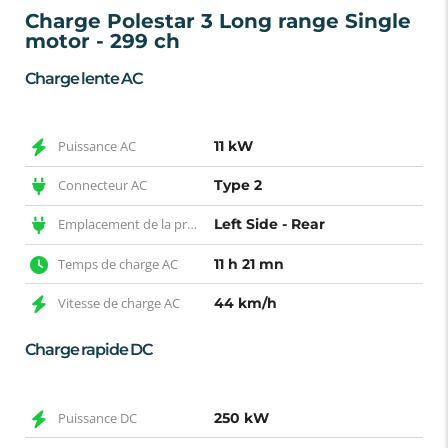
Charge Polestar 3 Long range Single
motor - 299 ch
Charge lente AC
Puissance AC
11 kW
Connecteur AC
Type 2
Emplacement de la prise AC
Left Side - Rear
Temps de charge AC
11 h 21 mn
Vitesse de charge AC
44 km/h
Charge rapide DC
Puissance DC
250 kW