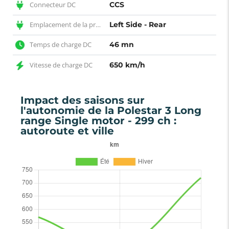
Connecteur DC
CCS
Emplacement de la prise DC
Left Side - Rear
Temps de charge DC
46 mn
Vitesse de charge DC
650 km/h
Impact des saisons sur
l'autonomie de la Polestar 3 Long
range Single motor - 299 ch :
autoroute et ville