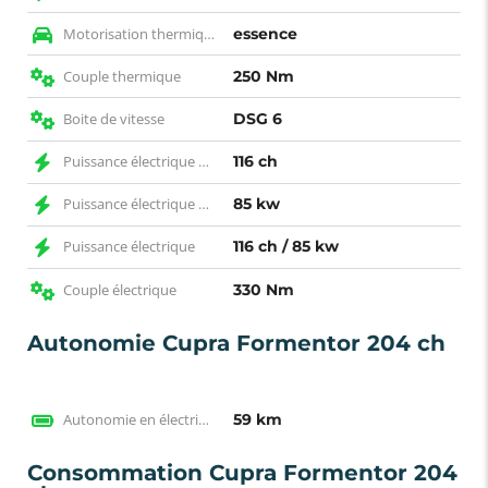
Motorisation thermique
essence
Couple thermique
250 Nm
Boite de vitesse
DSG 6
Puissance électrique CH
116 ch
Puissance électrique KW
85 kw
Puissance électrique
116 ch / 85 kw
Couple électrique
330 Nm
Autonomie Cupra Formentor 204 ch
Autonomie en électrique WLTP
59 km
Consommation Cupra Formentor 204