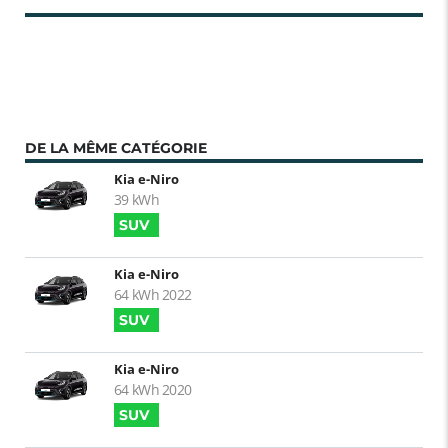
DE LA MÊME CATÉGORIE
Kia e-Niro
39 kWh
SUV
Kia e-Niro
64 kWh 2022
SUV
Kia e-Niro
64 kWh 2020
SUV