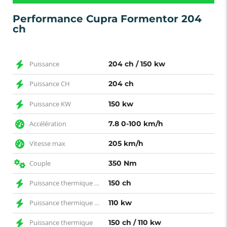
Performance Cupra Formentor 204
ch
Puissance
204 ch / 150 kw
Puissance CH
204 ch
Puissance KW
150 kw
Accélération
7.8 0-100 km/h
Vitesse max
205 km/h
Couple
350 Nm
Puissance thermique CH
150 ch
Puissance thermique KW
110 kw
Puissance thermique
150 ch / 110 kw