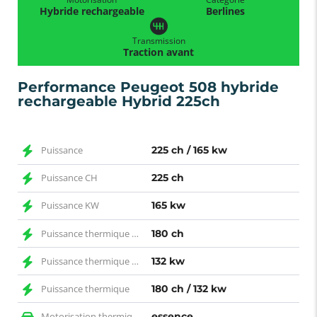
Hybride rechargeable
Berlines
Transmission
Traction avant
Performance Peugeot 508 hybride
rechargeable Hybrid 225ch
Puissance
225 ch / 165 kw
Puissance CH
225 ch
Puissance KW
165 kw
Puissance thermique CH
180 ch
Puissance thermique KW
132 kw
Puissance thermique
180 ch / 132 kw
Motorisation thermique
essence