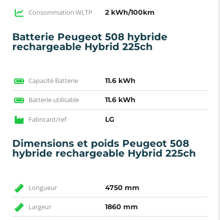
Consommation WLTP
2 kWh/100km
Batterie Peugeot 508 hybride
rechargeable Hybrid 225ch
Capacité Batterie
11.6 kWh
Batterie utilisable
11.6 kWh
Fabricant/ref
LG
Dimensions et poids Peugeot 508
hybride rechargeable Hybrid 225ch
Longueur
4750 mm
Largeur
1860 mm