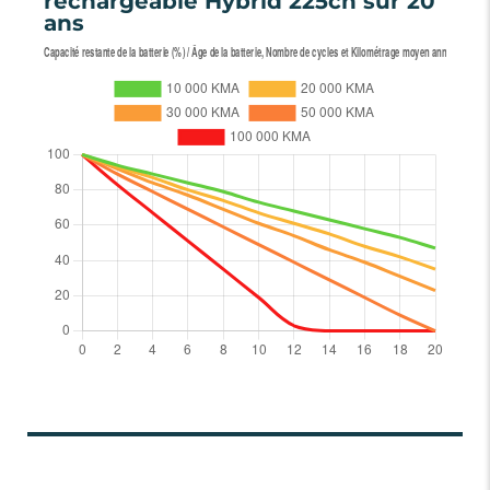
rechargeable Hybrid 225ch sur 20
ans