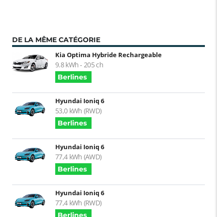
DE LA MÊME CATÉGORIE
Kia Optima Hybride Rechargeable
9.8 kWh - 205 ch
Berlines
Hyundai Ioniq 6
53,0 kWh (RWD)
Berlines
Hyundai Ioniq 6
77,4 kWh (AWD)
Berlines
Hyundai Ioniq 6
77,4 kWh (RWD)
Berlines