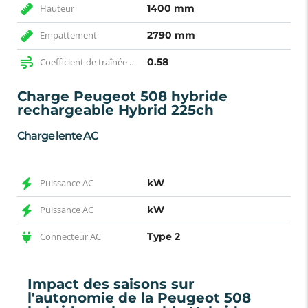
Hauteur
1400 mm
Empattement
2790 mm
Coefficient de traînée (SCx)
0.58
Charge Peugeot 508 hybride
rechargeable Hybrid 225ch
Charge lente AC
Puissance AC
kW
Puissance AC
kW
Connecteur AC
Type 2
Impact des saisons sur
l'autonomie de la Peugeot 508