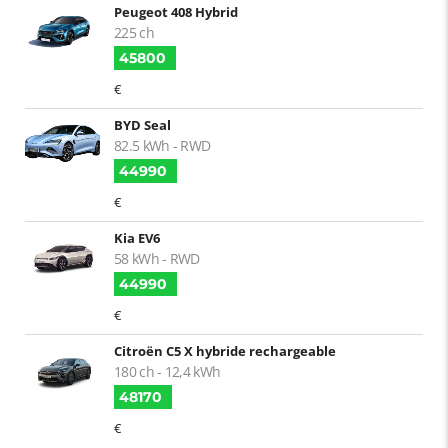
Peugeot 408 Hybrid
225 ch
45800
€
BYD Seal
82.5 kWh - RWD
44990
€
Kia EV6
58 kWh - RWD
44990
€
Citroën C5 X hybride rechargeable
180 ch - 12,4 kWh
48170
€