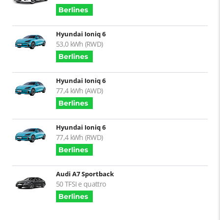
Berlines
Hyundai Ioniq 6
53,0 kWh (RWD)
Berlines
Hyundai Ioniq 6
77,4 kWh (AWD)
Berlines
Hyundai Ioniq 6
77,4 kWh (RWD)
Berlines
Audi A7 Sportback
50 TFSI e quattro
Berlines