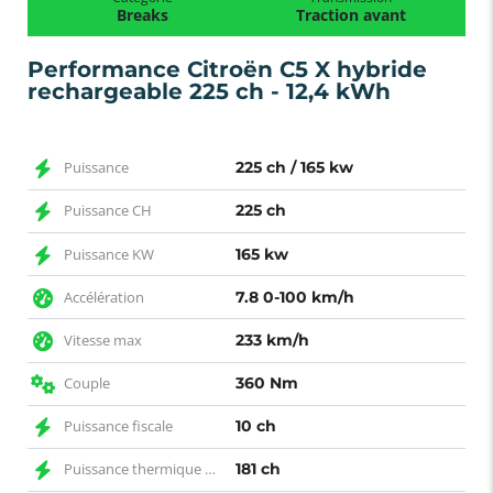
Breaks
Traction avant
Performance Citroën C5 X hybride
rechargeable 225 ch - 12,4 kWh
Puissance
225 ch / 165 kw
Puissance CH
225 ch
Puissance KW
165 kw
Accélération
7.8 0-100 km/h
Vitesse max
233 km/h
Couple
360 Nm
Puissance fiscale
10 ch
Puissance thermique CH
181 ch