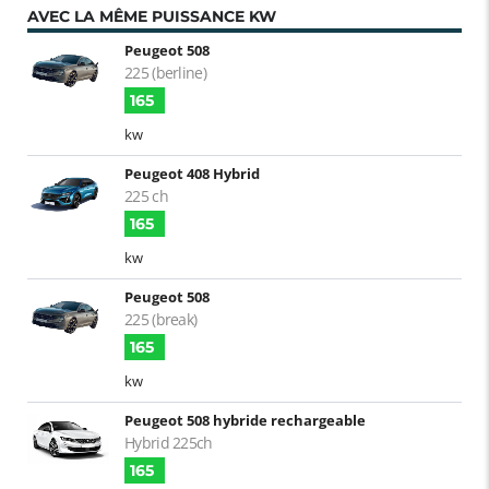
AVEC LA MÊME PUISSANCE KW
Peugeot 508
225 (berline)
165
kw
Peugeot 408 Hybrid
225 ch
165
kw
Peugeot 508
225 (break)
165
kw
Peugeot 508 hybride rechargeable
Hybrid 225ch
165