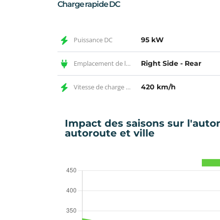
Charge rapide DC
Puissance DC
95 kW
Emplacement de la prise DC
Right Side - Rear
Vitesse de charge DC
420 km/h
Impact des saisons sur l'auto
autoroute et ville