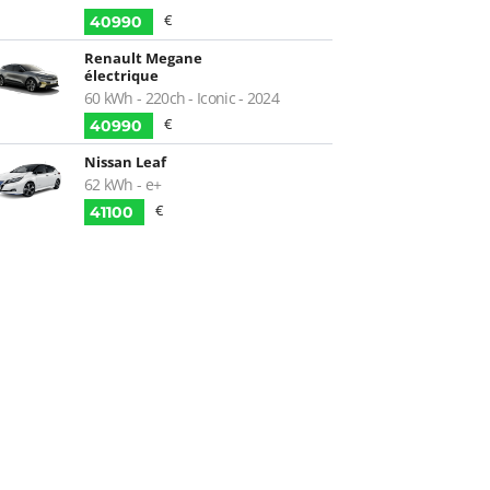
€
40990
Renault Megane
électrique
60 kWh - 220ch - Iconic - 2024
€
40990
Nissan Leaf
62 kWh - e+
€
41100