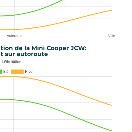
ion de la Mini Cooper JCW:
et sur autoroute