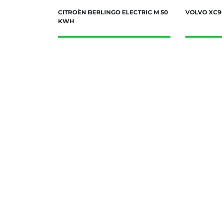
CITROËN BERLINGO ELECTRIC M 50
VOLVO XC90
KWH