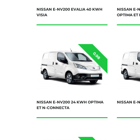
NISSAN E-NV200 EVALIA 40 KWH
NISSAN E-
VISIA
OPTIMA ET
0.98
NISSAN E-NV200 24 KWH OPTIMA
NISSAN E-N
ET N-CONNECTA