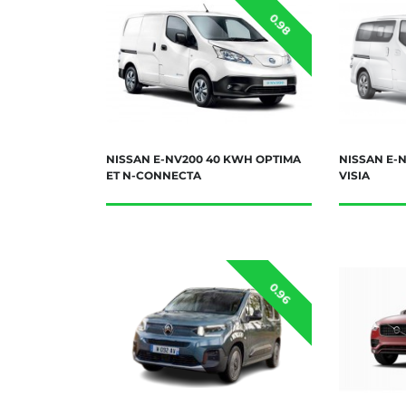
0.98
NISSAN E-NV200 40 KWH OPTIMA
NISSAN E-
ET N-CONNECTA
VISIA
0.96