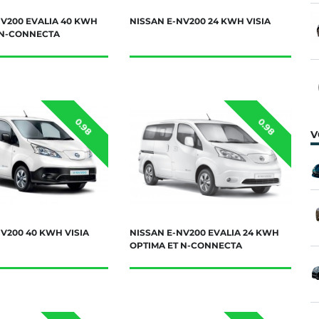
NV200 EVALIA 40 KWH
NISSAN E-NV200 24 KWH VISIA
 N-CONNECTA
0.98
0.98
V
V200 40 KWH VISIA
NISSAN E-NV200 EVALIA 24 KWH
OPTIMA ET N-CONNECTA