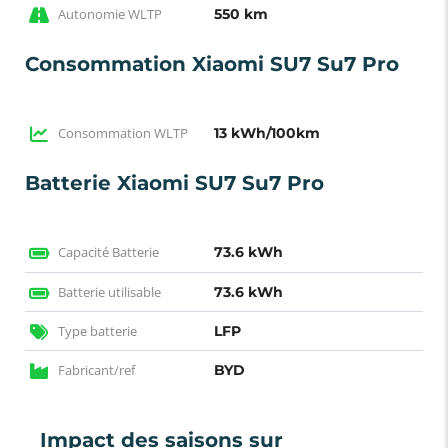
Autonomie WLTP
550 km
Consommation Xiaomi SU7 Su7 Pro
Consommation WLTP
13 kWh/100km
Batterie Xiaomi SU7 Su7 Pro
Capacité Batterie
73.6 kWh
Batterie utilisable
73.6 kWh
Type batterie
LFP
Fabricant/ref
BYD
Impact des saisons sur