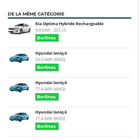
DE LA MÊME CATÉGORIE
Kia Optima Hybride Rechargeable
9.8 kWh - 205 ch
Berlines
Hyundai Ioniq 6
53,0 kWh (RWD)
Berlines
Hyundai Ioniq 6
77,4 kWh (AWD)
Berlines
Hyundai Ioniq 6
77,4 kWh (RWD)
Berlines