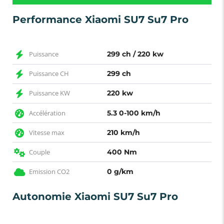
Performance Xiaomi SU7 Su7 Pro
Puissance
299 ch / 220 kw
Puissance CH
299 ch
Puissance KW
220 kw
Accélération
5.3 0-100 km/h
Vitesse max
210 km/h
Couple
400 Nm
Emission CO2
0 g/km
Autonomie Xiaomi SU7 Su7 Pro