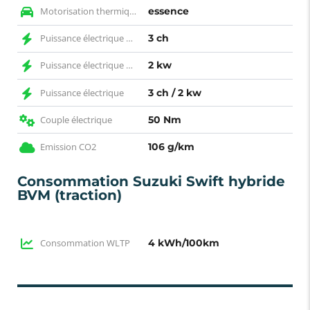
Motorisation thermique
essence
Puissance électrique CH
3 ch
Puissance électrique KW
2 kw
Puissance électrique
3 ch / 2 kw
Couple électrique
50 Nm
Emission CO2
106 g/km
Consommation Suzuki Swift hybride
BVM (traction)
Consommation WLTP
4 kWh/100km