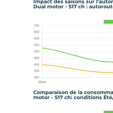
Impact des saisons sur l'auto
Dual motor - 517 ch : autoroute
Comparaison de la consommati
motor - 517 ch: conditions Été