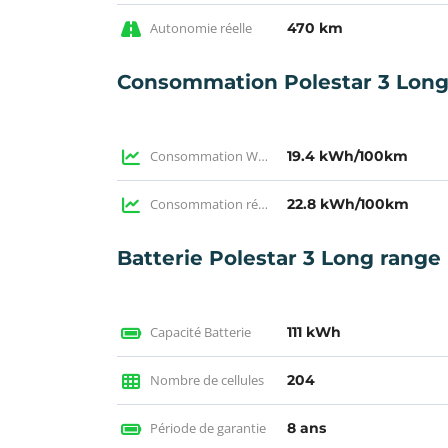
Autonomie réelle
470 km
Consommation Polestar 3 Long 
Consommation WLTP
19.4 kWh/100km
Consommation réelle
22.8 kWh/100km
Batterie Polestar 3 Long range
Capacité Batterie
111 kWh
Nombre de cellules
204
Période de garantie
8 ans