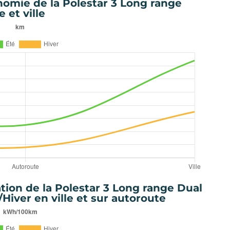
nomie de la Polestar 3 Long range
 et ville
on de la Polestar 3 Long range Dual
/Hiver en ville et sur autoroute