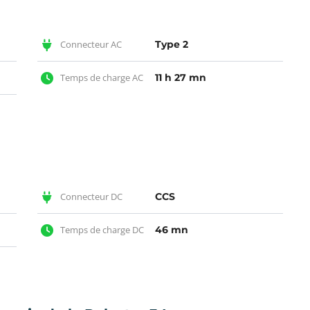
Connecteur AC
Type 2
Temps de charge AC
11 h 27 mn
Connecteur DC
CCS
Temps de charge DC
46 mn