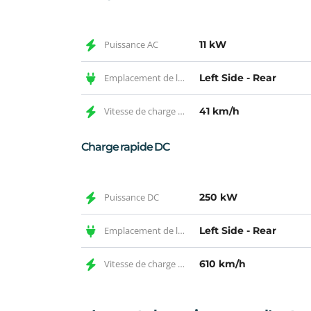
Puissance AC
11 kW
Emplacement de la prise AC
Left Side - Rear
Vitesse de charge AC
41 km/h
Charge rapide DC
Puissance DC
250 kW
Emplacement de la prise DC
Left Side - Rear
Vitesse de charge DC
610 km/h