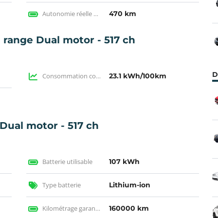
Autonomie réelle en électrique
470 km
range Dual motor - 517 ch
D
Consommation constructeur
23.1 kWh/100km
 Dual motor - 517 ch
Batterie utilisable
107 kWh
Type batterie
Lithium-ion
Kilométrage garantie
160000 km