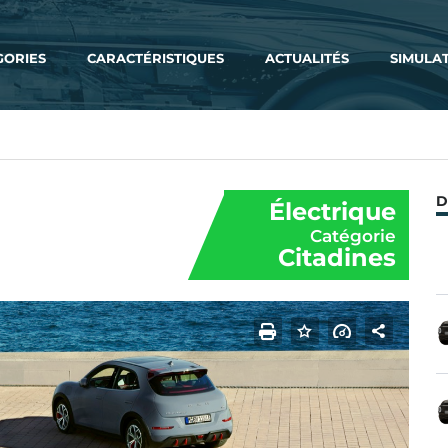
GORIES
CARACTÉRISTIQUES
ACTUALITÉS
SIMULA
D
Électrique
Catégorie
Citadines