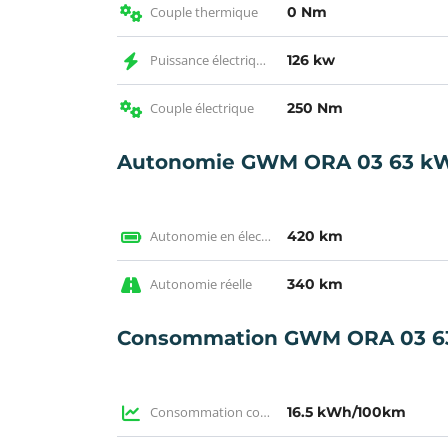
Couple thermique
0 Nm
Puissance électrique KW
126 kw
Couple électrique
250 Nm
Autonomie GWM ORA 03 63 k
Autonomie en électrique WLTP
420 km
Autonomie réelle
340 km
Consommation GWM ORA 03 6
Consommation constructeur
16.5 kWh/100km