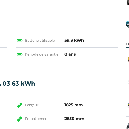
Batterie utilisable
59.3 kWh
D
Période de garantie
8 ans
 03 63 kWh
Largeur
1825 mm
Empattement
2650 mm