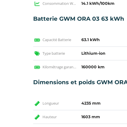
Consommation WLTP
14.1 kWh/100km
Batterie GWM ORA 03 63 kWh
Capacité Batterie
63.1 kWh
Type batterie
Lithium-ion
Kilométrage garantie
160000 km
Dimensions et poids GWM ORA
Longueur
4235 mm
Hauteur
1603 mm