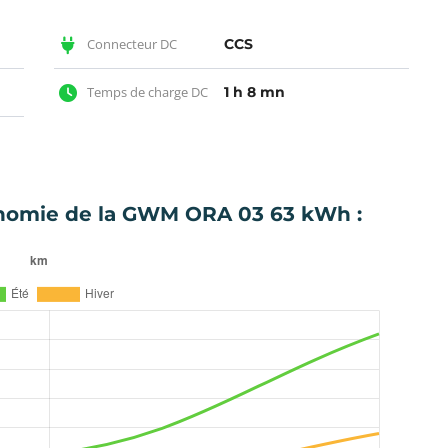
Connecteur DC
CCS
Temps de charge DC
1 h 8 mn
tonomie de la GWM ORA 03 63 kWh :