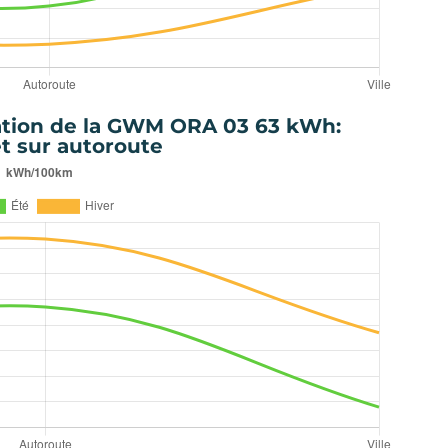
tion de la GWM ORA 03 63 kWh:
et sur autoroute