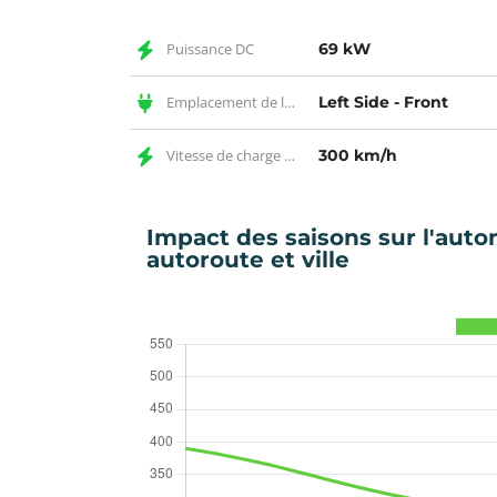
Puissance DC
69 kW
Emplacement de la prise DC
Left Side - Front
Vitesse de charge DC
300 km/h
Impact des saisons sur l'au
autoroute et ville