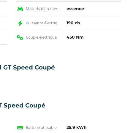
Motorisation thermique
essence
Puissance électrique CH
190 ch
Couple électrique
450 Nm
l GT Speed Coupé
GT Speed Coupé
Batterie utilisable
25.9 kWh