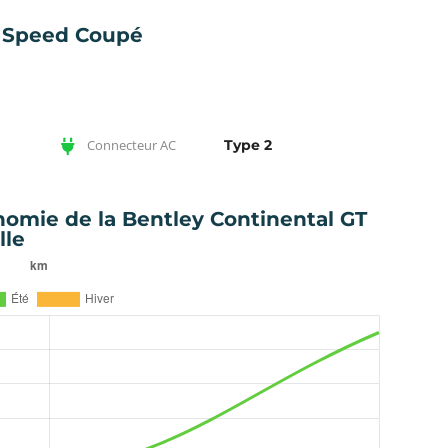
T Speed Coupé
Connecteur AC
Type 2
nomie de la Bentley Continental GT
lle