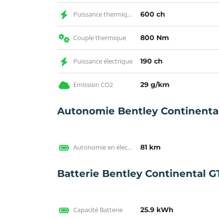
Puissance thermique
600 ch
Couple thermique
800 Nm
Puissance électrique
190 ch
Emission CO2
29 g/km
Autonomie Bentley Continenta
Autonomie en électrique WLTP
81 km
Batterie Bentley Continental 
Capacité Batterie
25.9 kWh