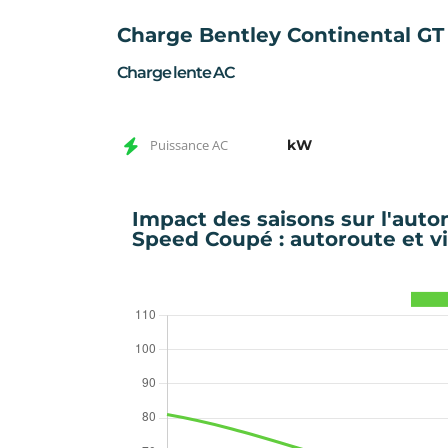
Charge Bentley Continental G
Charge lente AC
Puissance AC
kW
Impact des saisons sur l'auto
Speed Coupé : autoroute et vi