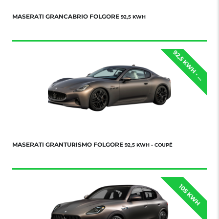
MASERATI GRANCABRIO FOLGORE
92,5 KWH
9
2
,
5
K
W
H
-
O
U
P
É
C
MASERATI GRANTURISMO FOLGORE
92,5 KWH - COUPÉ
105 KWH