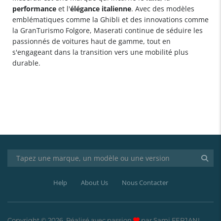
performance
et l'
élégance italienne
. Avec des modèles
emblématiques comme la Ghibli et des innovations comme
la GranTurismo Folgore, Maserati continue de séduire les
passionnés de voitures haut de gamme, tout en
s'engageant dans la transition vers une mobilité plus
durable.
Help
About Us
Nous Contacter
Copyright © 2026. Réalisé avec passion
par Sami FERJANI