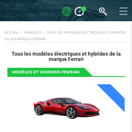
0
ACCUEIL
>
MARQUES
>
TOUS LES MODÈLES ÉLECTRIQUES ET HYBRIDES
DE LA MARQUE FERRARI
Tous les modèles électriques et hybrides de la
marque Ferrari
MODÈLES ET VERSIONS FERRARI